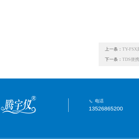
上一条：
TY-F
下一条：
TDS便
电话
13526865200