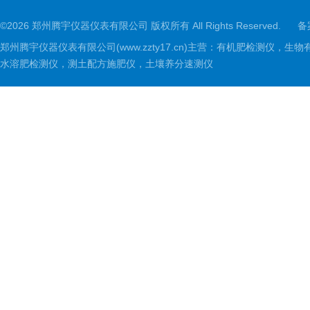
©2026 郑州腾宇仪器仪表有限公司 版权所有 All Rights Reserved.
备
郑州腾宇仪器仪表有限公司(www.zzty17.cn)主营：有机肥检
水溶肥检测仪，测土配方施肥仪，土壤养分速测仪