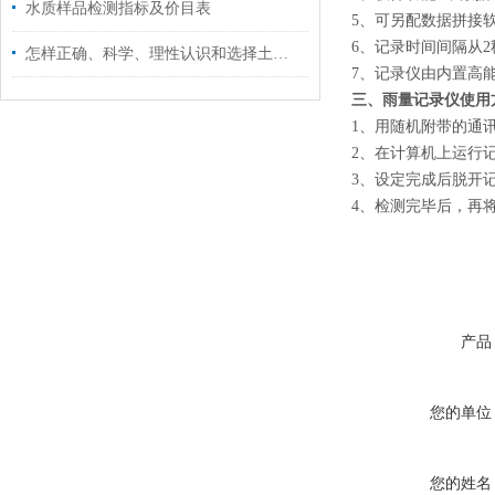
水质样品检测指标及价目表
5、可另配数据拼接
6、记录时间间隔从2
怎样正确、科学、理性认识和选择土肥仪
7、记录仪由内置高
三、雨量记录仪使用
1、用随机附带的通
2、在计算机上运行
3、设定完成后脱开
4、检测完毕后，再
产品
您的单位
您的姓名