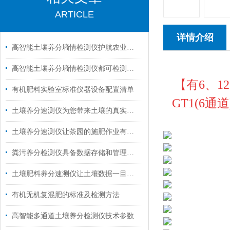
ARTICLE
详情介绍
高智能土壤养分墒情检测仪护航农业丰产秋收
高智能土壤养分墒情检测仪都可检测哪些项目
【
有6、
有机肥料实验室标准仪器设备配置清单
GT1(6通道
土壤养分速测仪为您带来土壤的真实情况
土壤养分速测仪让茶园的施肥作业有据可循
粪污养分检测仪具备数据存储和管理功能
土壤肥料养分速测仪让土壤数据一目了然
有机无机复混肥的标准及检测方法
高智能多通道土壤养分检测仪技术参数