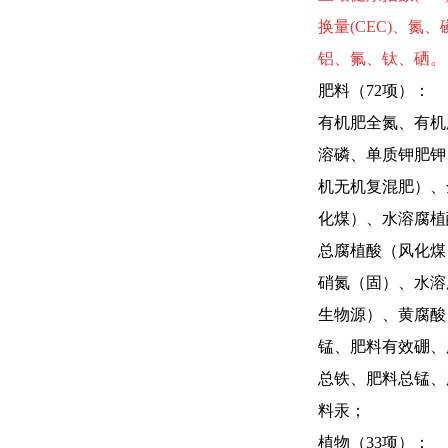
换量(CEC)、
铝、氟、钛、硒。
肥料（72项）：
有机肥全氮、有机
溶磷、单质钾肥钾
机无机复混肥）、
化煤）、水溶腐植
总腐植酸（风化煤
硝氮（固）、水溶
生物源）、黄腐酸
锰、肥料有效硼、
总铁、肥料总锰、
料汞；
植物（33项）：