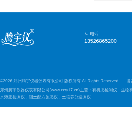
电话
13526865200
©2026 郑州腾宇仪器仪表有限公司 版权所有 All Rights Reserved.
备
郑州腾宇仪器仪表有限公司(www.zzty17.cn)主营：有机肥检
水溶肥检测仪，测土配方施肥仪，土壤养分速测仪