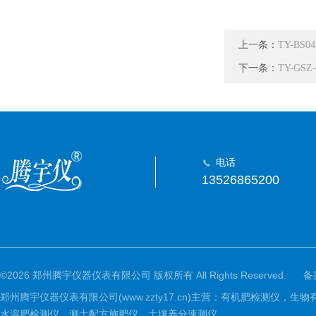
上一条：
TY-B
下一条：
TY-G
电话
13526865200
©2026 郑州腾宇仪器仪表有限公司 版权所有 All Rights Reserved.
备
郑州腾宇仪器仪表有限公司(www.zzty17.cn)主营：有机肥检
水溶肥检测仪，测土配方施肥仪，土壤养分速测仪