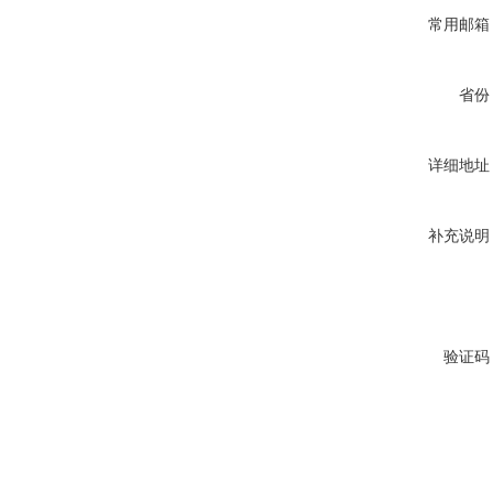
常用邮箱
省份
详细地址
补充说明
验证码