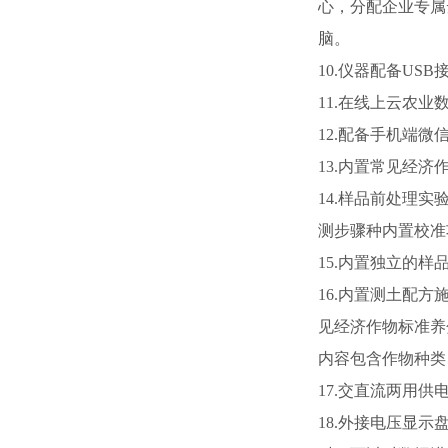
心，分配企业专属
脑。
10.仪器配备U
11.在线上云农
12.配备手机端
13.内置常见经
14.样品前处理
测步骤种内置校准
15.内置独立的
16.内置测土配
见经济作物标准养
内容包含作物种类
17.交直流两用
18.外接电压显