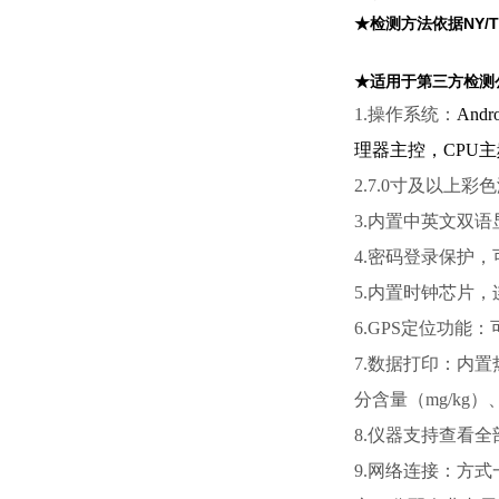
★检测方法依据NY/T
★适用于第三方检测
1.操作系统：
Andr
理器主控，
CPU
主
2.7.0寸及以上
3.内置中英文双
4.密码登录保护
5.内置时钟芯片
6.GPS定位功
7.数据打印：内
分含量（mg/kg
8.仪器支持查看
9.网络连接：方