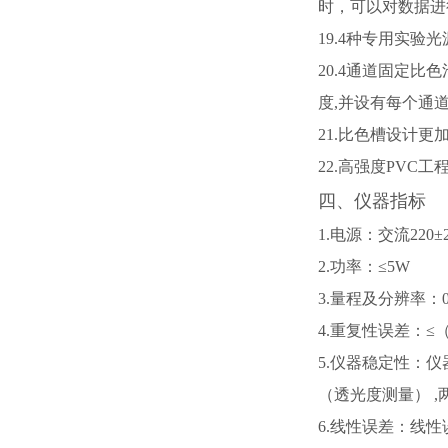
时，可以对数据进
19.4种专用实
20.4通道固定
度,并设有每个通
21.比色槽设计
22.高强度PV
四、仪器指标
1.电源：交流220
2.功率：≤5W
3.量程及分辨率：0.0
4.重复性误差：≤（
5.仪器稳定性：仪
（透光度测量） ,
6.线性误差：
线性