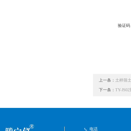
验证码
上一条：
土样筛
下一条：
TY-JS
电话