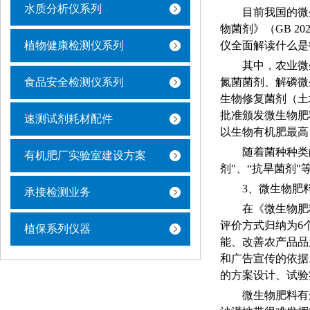
水质分析仪系列
目前我国的微
物菌剂》（
GB 2
植物健康检测仪系列
仪全面解读什么是
其中，农业微
食品安全检测仪系列
氮菌菌剂、解磷微
生物修复菌剂（土
批准颁发微生物肥
速测试剂耗材配件
以生物有机肥最高
随着菌种种类
有机肥厂实验室建设方案
剂"、“抗旱菌剂
3、微生物肥
承接检测业务
在《微生物肥
评价方式归纳为6
植保系列仪器
能、改善农产品品
和广告宣传的依据。
的方案设计、试验
微生物肥料有