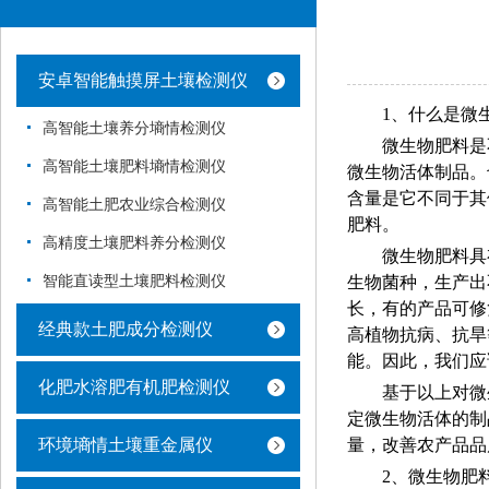
安卓智能触摸屏土壤检测仪
1、什么是微
高智能土壤养分墒情检测仪
微生物肥料是
高智能土壤肥料墒情检测仪
微生物活体制品。
含量是它不同于其
高智能土肥农业综合检测仪
肥料。
高精度土壤肥料养分检测仪
微生物肥料具
智能直读型土壤肥料检测仪
生物菌种，生产出
长，有的产品可修
经典款土肥成分检测仪
高植物抗病、抗旱
能。因此，我们应
化肥水溶肥有机肥检测仪
基于以上对微
定微生物活体的制
环境墒情土壤重金属仪
量，改善农产品品
2、微生物肥