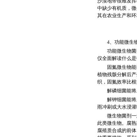
沙漠地带很难发挥
中缺少有机质，微
其在农业生产和环
4、功能微生
功能微生物菌
仪全面解读什么是
固氮微生物能
植物残骸分解后产
织，固氮效率比根
解磷细菌能将
解钾细菌能将
雨冲刷或大水浸灌
微生物菌剂一
此类微生物。腐熟
腐殖质合成的前体