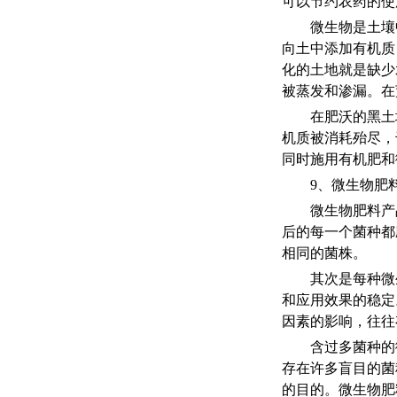
可以节约农药的使
微生物是土壤
向土中添加有机质
化的土地就是缺少
被蒸发和渗漏。在
在肥沃的黑土
机质被消耗殆尽，
同时施用有机肥和
9、微生物肥
微生物肥料产
后的每一个菌种都
相同的菌株。
其次是每种微
和应用效果的稳定
因素的影响，往往
含过多菌种的
存在许多盲目的菌
的目的。微生物肥