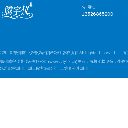
电话
13526865200
©2026 郑州腾宇仪器仪表有限公司 版权所有 All Rights Reserved.
备
郑州腾宇仪器仪表有限公司(www.zzty17.cn)主营：有机肥检
水溶肥检测仪，测土配方施肥仪，土壤养分速测仪