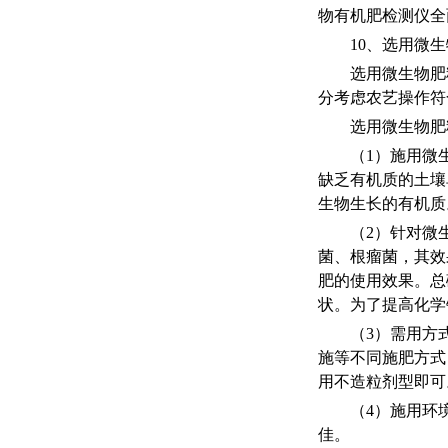
物有机肥检测仪全
10、选用微
选用微生物肥
分考虑农艺操作符
选用微生物肥
（
1）施用微
缺乏有机质的土壤
生物生长的有机质
（
2）针对微
菌、根瘤菌，其效
肥的使用效果。总
状。为了提高化学
（
3）需用方
施等不同施肥方式
用不造粒剂型即可
（
4）施用环
佳。