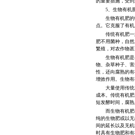
的重要措施，受到
5、生物有机
生物有机肥的
点。它克服了有机
传统有机肥一
肥不用菌种，自然
繁殖，对农作物甚
生物有机肥是
物、杂草种子、害
性，还向腐熟的有
增效作用。
生物有
大量使用传统
成本。传统有机肥
短发酵时间，腐熟
而生物有机肥
纯的生物肥或以无
间的延长以及无机
时具有生物肥和有