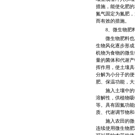
措施，能使化肥的
氮气固定为氮肥，
而有效的措施。
8、微生物肥
微生物肥料也
生物风化逐步形成
机物为食物的微生
量的菌体和代谢产
挥作用，使土壤具
分解为小分子的便
肥、保温功能，大
施入土壤中的
溶解性，供植物吸
等。具有固氮功能
质、代谢调节物和
施入农田的微
连续使用微生物肥