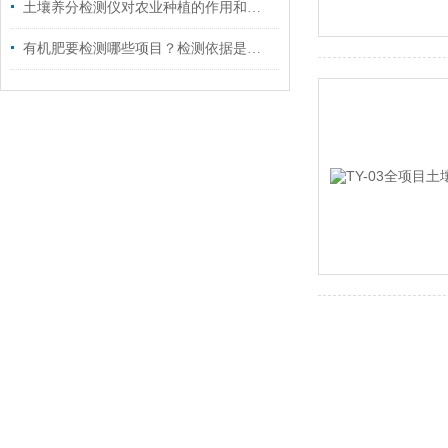
土壤养分检测仪对农业种植的作用和意义
有机肥要检测哪些项目？检测依据是啥？有机肥检测仪怎么使用