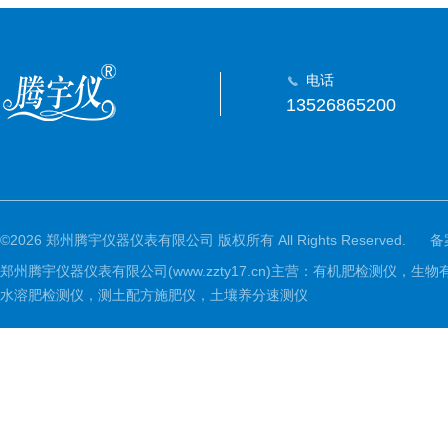
电话
13526865200
©2026 郑州腾宇仪器仪表有限公司 版权所有 All Rights Reserved.
备
郑州腾宇仪器仪表有限公司(www.zzty17.cn)主营：有机肥检
水溶肥检测仪，测土配方施肥仪，土壤养分速测仪