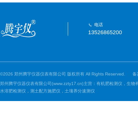
电话
13526865200
©2026 郑州腾宇仪器仪表有限公司 版权所有 All Rights Reserved.
备
郑州腾宇仪器仪表有限公司(www.zzty17.cn)主营：有机肥检
水溶肥检测仪，测土配方施肥仪，土壤养分速测仪