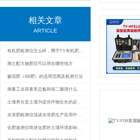
相关文章
ARTICLE
有机肥检测仪怎么样，腾宇TY有机肥快速检测仪有哪些优势？
测土配方施肥仪可以用在哪些地方
掺混肥（BB肥）的适用范围及检测方法
测量工业尿素里总氮和缩二脲用什么检测化验设备？
土壤养分是土壤为提供作物生长的必须营养元素
水溶肥检测仪浅谈水溶肥生产应用中存在的几个问题
化肥速测仪简述化肥对土壤环境影响研究分析