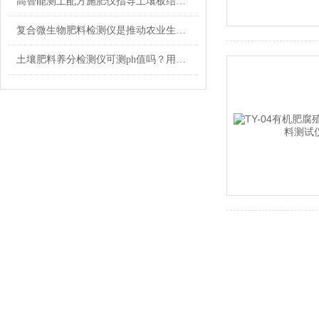
高智能测土配方施肥仪指导土壤板结的原因和解决方法
复合微生物肥料检测仪是推动农业生产的重要工具
土壤肥料养分检测仪可测ph值吗？用处大吗？