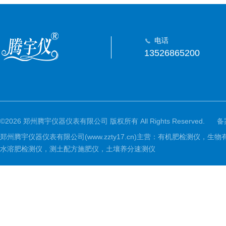
电话
13526865200
©2026 郑州腾宇仪器仪表有限公司 版权所有 All Rights Reserved.
备
郑州腾宇仪器仪表有限公司(www.zzty17.cn)主营：有机肥检
水溶肥检测仪，测土配方施肥仪，土壤养分速测仪