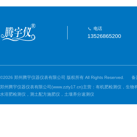
电话
13526865200
©2026 郑州腾宇仪器仪表有限公司 版权所有 All Rights Reserved.
备
郑州腾宇仪器仪表有限公司(www.zzty17.cn)主营：有机肥检
水溶肥检测仪，测土配方施肥仪，土壤养分速测仪