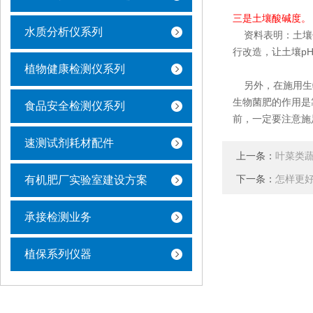
三是土壤酸碱度。
水质分析仪系列
资料表明：土壤偏
行改造，让土壤pH
植物健康检测仪系列
另外，在施用生物
生物菌肥的作用是
食品安全检测仪系列
前，一定要注意施
速测试剂耗材配件
上一条：
叶菜类
下一条：
有机肥厂实验室建设方案
怎样更
承接检测业务
植保系列仪器