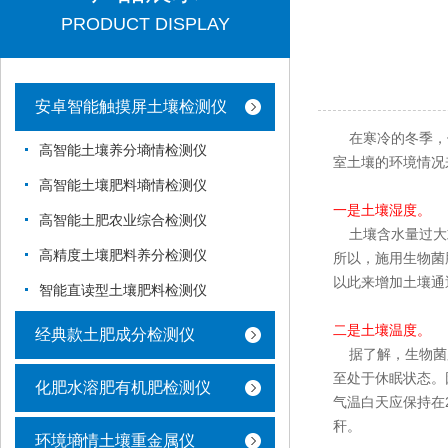
PRODUCT DISPLAY
安卓智能触摸屏土壤检测仪
在寒冷的冬季，使
高智能土壤养分墒情检测仪
室土壤的环境情况
高智能土壤肥料墒情检测仪
一是土壤湿度。
高智能土肥农业综合检测仪
土壤含水量过大或
高精度土壤肥料养分检测仪
所以，施用生物菌
以此来增加土壤通
智能直读型土壤肥料检测仪
二是土壤温度。
经典款土肥成分检测仪
据了解，生物菌肥
至处于休眠状态。
化肥水溶肥有机肥检测仪
气温白天应保持在
秆。
环境墒情土壤重金属仪