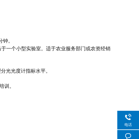
分钟。
当于一个小型实验室。适于农业服务部门或农资经销
栅型分光光度计指标水平。
培训。
电话