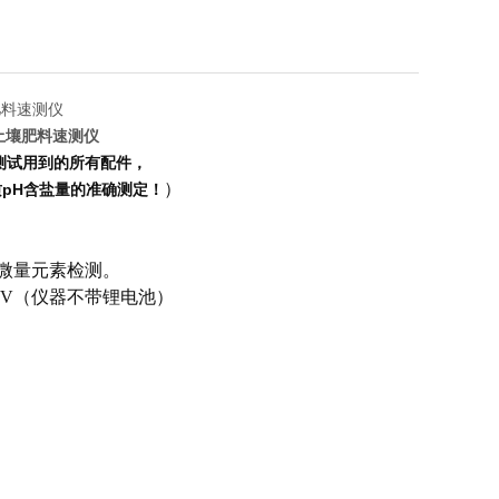
土壤肥料速测仪
测试用到的所有配件，
）
pH含盐量的准确测定！
展微量元素检测。
12V（仪器不带锂电池）