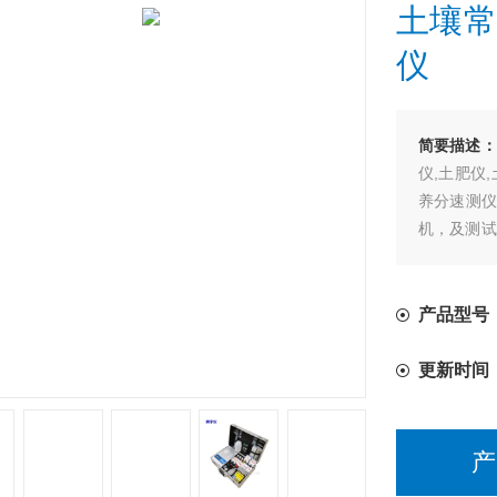
土壤常
仪
简要描述：
仪,土肥仪
养分速测仪
机，及测试
钾有机质p
产品型号：
更新时间
产