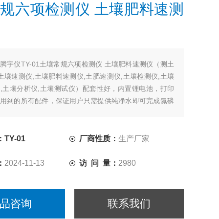
规六项检测仪 土壤肥料速测
腾宇仪TY-01土壤常规六项检测仪 土壤肥料速测仪（测土
,土壤速测仪,土壤肥料速测仪,土肥速测仪,土壤检测仪,土壤
,土壤分析仪,土壤测试仪）配套性好，内置锂电池，打印
用到的所有配件，保证用户只需提供纯净水即可完成氮磷
H含盐量的准确测定。
TY-01
厂商性质：
生产厂家
：
2024-11-13
访 问 量：
2980
品咨询
联系我们