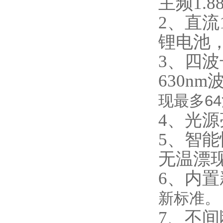
主频1.
2、直流
锂电池
3、四波
630n
现最多6
4、光
5、智
无温漂
6、内置
新标准。
7、不