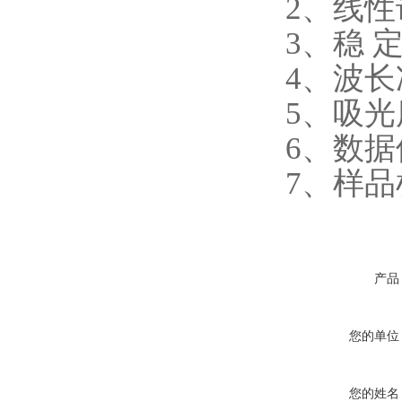
2、线性
3、稳 定 
4、波长
5、吸光度
6、数据储
7、样品
产品
您的单位
您的姓名