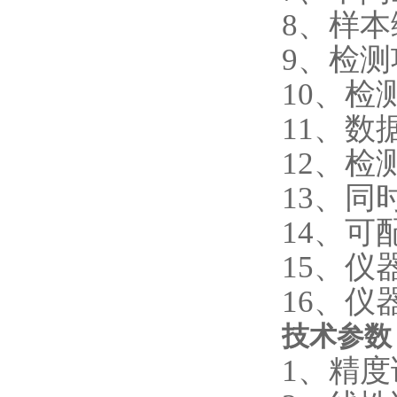
8、样
9、检
10、
11、数
12、检
13、同
14、
15、仪器
16、仪
技术参数
1、精度