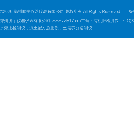
©2026 郑州腾宇仪器仪表有限公司 版权所有 All Rights Reserved.
备
郑州腾宇仪器仪表有限公司(www.zzty17.cn)主营：有机肥检
水溶肥检测仪，测土配方施肥仪，土壤养分速测仪