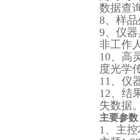
数据查
8、样
9、仪
非工作
10、
度光学
11、
12、
失数据
主要参数
1、主控芯