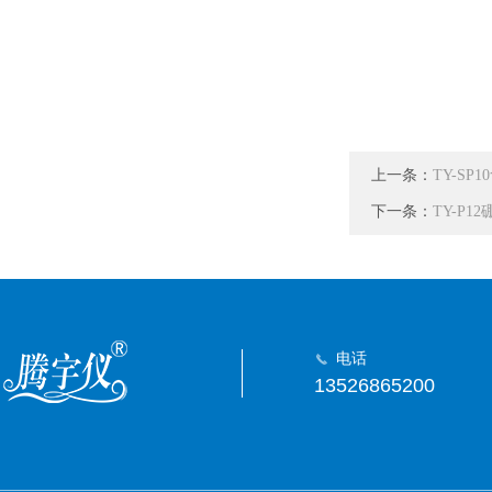
上一条：
TY-S
下一条：
TY-P1
电话
13526865200