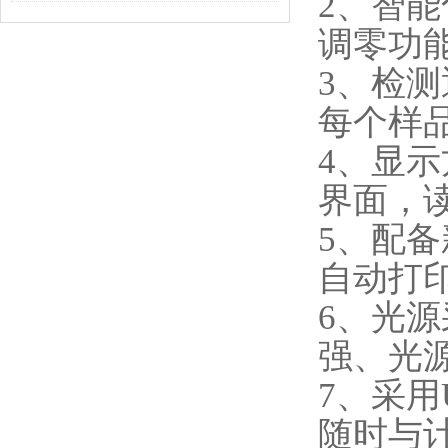
2、智
调零功
3、检
每个样
4、显
界面，
5、配
自动打
6、光
强、光
7、采用
随时与