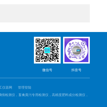
微信号
抖音号
工仪器网
管理登陆
养分墒情检测仪，畜禽粪污专用检测仪，高精度肥料成分检测仪，