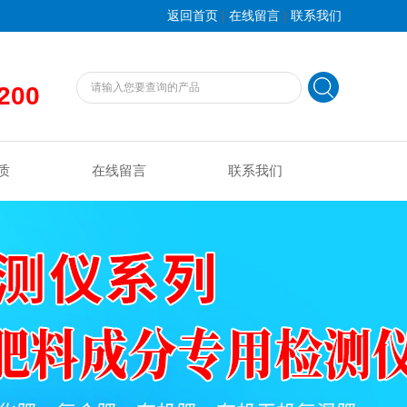
|
|
返回首页
在线留言
联系我们
200
质
在线留言
联系我们