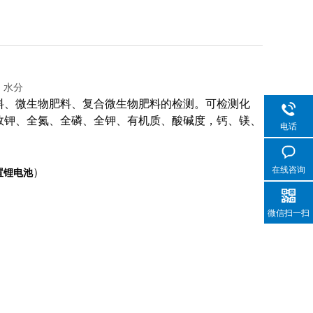
水分
料、微生物肥料、复合微生物肥料的检测。可检测化
效钾、全氮、全磷、全钾、有机质、酸碱度，钙、镁、
电话
在线咨询
）
置锂电池
微信扫一扫