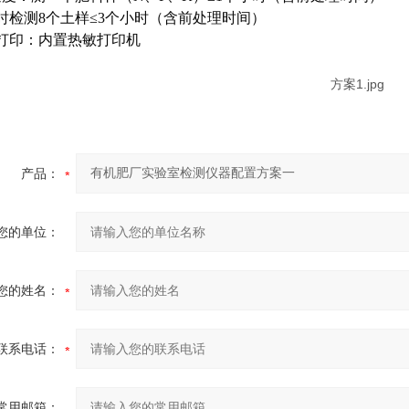
时检测8个土样≤3个小时（含前处理时间）
打印：内置热敏打印机
产品：
您的单位：
您的姓名：
联系电话：
常用邮箱：