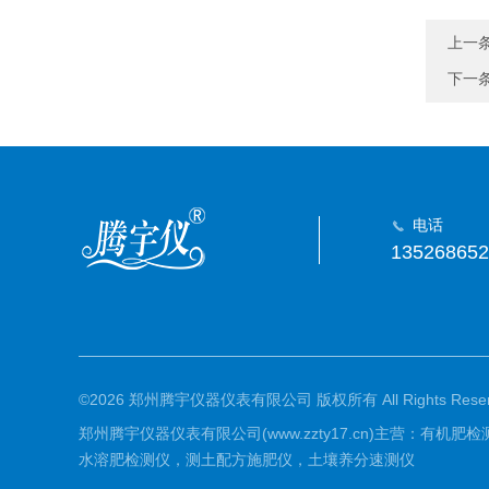
上一
下一
电话
135268652
©2026 郑州腾宇仪器仪表有限公司 版权所有 All Rights Reser
郑州腾宇仪器仪表有限公司(www.zzty17.cn)主营
水溶肥检测仪，测土配方施肥仪，土壤养分速测仪