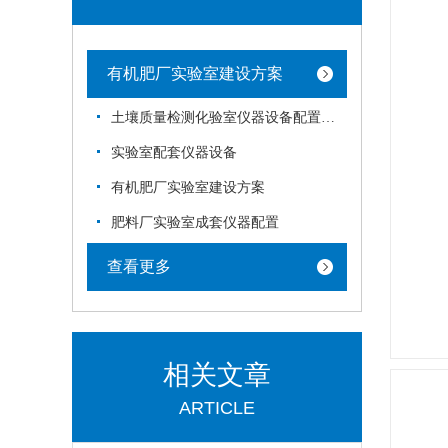
有机肥厂实验室建设方案
土壤质量检测化验室仪器设备配置建设
实验室配套仪器设备
有机肥厂实验室建设方案
肥料厂实验室成套仪器配置
查看更多
相关文章
ARTICLE