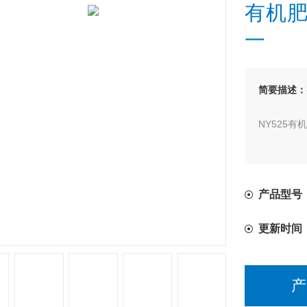
有机
一
简要描述：
NY525
产品型号：T
更新时间
产