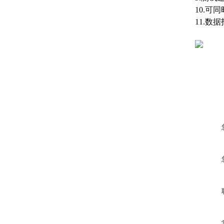
10.
可同
11.
数据