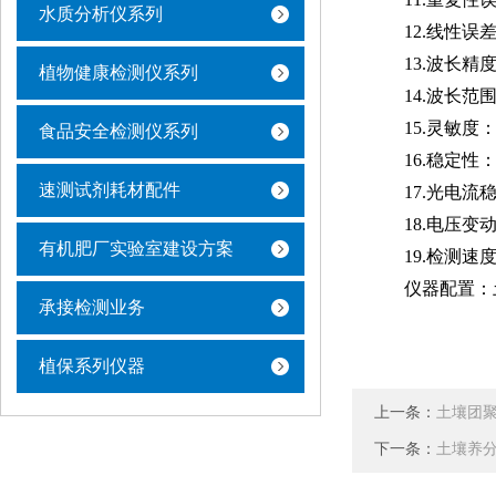
水质分析仪系列
12.线性误差
13.波长精度
植物健康检测仪系列
14.波长范围
15.灵敏度：红光
食品安全检测仪系列
16.稳定性
速测试剂耗材配件
17.光电流
18.电压变
有机肥厂实验室建设方案
19.检测速
仪器配置：
承接检测业务
植保系列仪器
上一条：
土壤团
下一条：
土壤养分