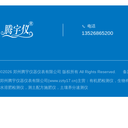
电话
13526865200
©2026 郑州腾宇仪器仪表有限公司 版权所有 All Rights Reserved.
备
郑州腾宇仪器仪表有限公司(www.zzty17.cn)主营：有机肥检
水溶肥检测仪，测土配方施肥仪，土壤养分速测仪