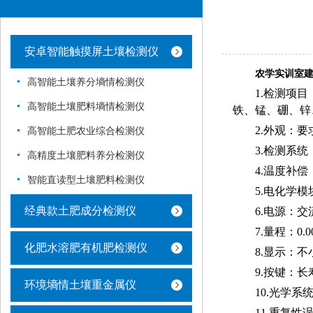
安卓智能触摸屏土壤检测仪
农学实训室
高智能土壤养分墒情检测仪
1.检测项
高智能土壤肥料墒情检测仪
铁、锰、硼、锌
2.外观：
高智能土肥农业综合检测仪
3.检测系
高精度土壤肥料养分检测仪
4.温度补
智能直读型土壤肥料检测仪
5.电化学
经典款土肥成分检测仪
6.电源：交流
7.量程：0.00
化肥水溶肥有机肥检测仪
8.显示：不
9.按键：
环境墒情土壤重金属仪
10.光学
11.重复性误