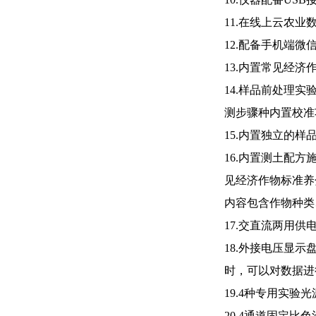
11.在线上云农
12.配备手机端
13.内置常见经济
14.样品前处理
测步骤种内置校准
15.内置独立的
16.内置测土配
见经济作物标准养
内容包含作物种类
17.交直流两用
18.外接电压显
时，可以对数据进
19.4种专用实
20.4通道固定