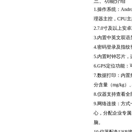
三、功能介绍
1.操作系统：
Andr
理器主控，
CPU
主
2.7.0寸及以上
3.内置中英文双
4.密码登录及指
5.内置时钟芯片，
6.GPS定位功
7.数据打印：内
分含量（
mg/kg
）
8.仪器支持查看
9.网络连接：方
心，分配企业专属
脑。
10.仪器配备
USB