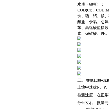
水质（68项）：
COD(Cr)、C
钛、硒、钙、镁、
酸盐、余氯、总氯
苯、高锰酸盐指数
素、偏硅酸、PH
二、
智能土壤环境
土壤中速效
N
、
P
检测速度：在正常
分钟左右，微量元