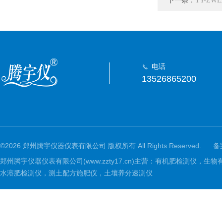
下一条：
TY-Z
电话
13526865200
©2026 郑州腾宇仪器仪表有限公司 版权所有 All Rights Reserved.
备
郑州腾宇仪器仪表有限公司(www.zzty17.cn)主营：有机肥检
水溶肥检测仪，测土配方施肥仪，土壤养分速测仪