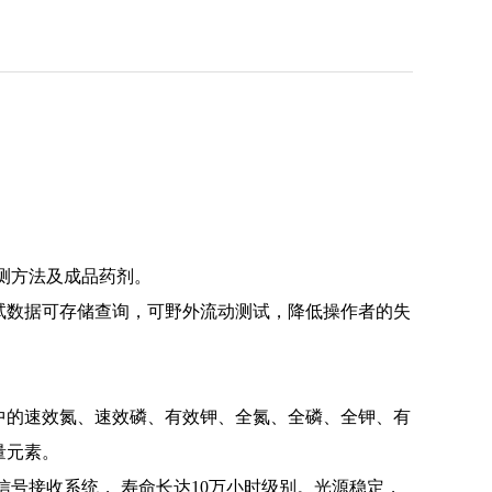
测方法及成品药剂。
试数据可存储查询，可野外流动测试，降低操作者的失
中的速效氮、速效磷、有效钾、全氮、全磷、全钾、有
量元素。
信号接收系统，
寿命长达
10
万小时级别。光源稳定，