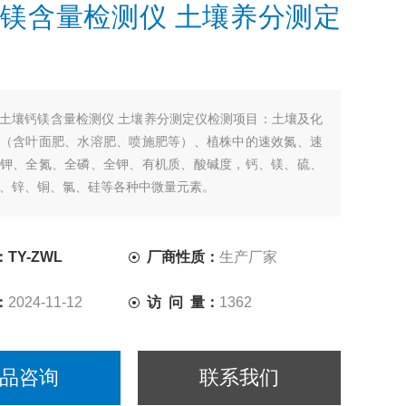
镁含量检测仪 土壤养分测定
土壤钙镁含量检测仪 土壤养分测定仪检测项目：土壤及化
（含叶面肥、水溶肥、喷施肥等）、植株中的速效氮、速
钾、全氮、全磷、全钾、有机质、酸碱度，钙、镁、硫、
、锌、铜、氯、硅等各种中微量元素。
TY-ZWL
厂商性质：
生产厂家
：
2024-11-12
访 问 量：
1362
品咨询
联系我们