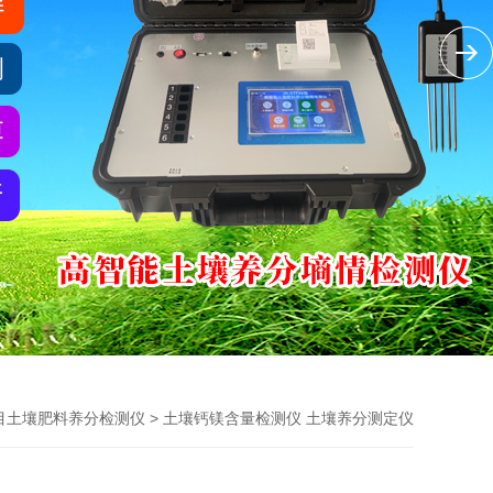
> 土壤钙镁含量检测仪 土壤养分测定仪
目土壤肥料养分检测仪