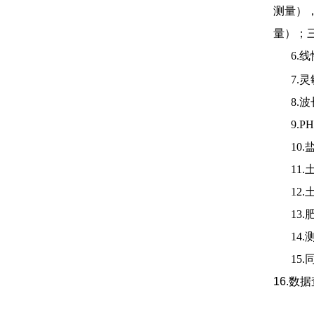
测量）
量）；
6.
线
7.
灵
8.
波
9.PH
10.
11.
12.
13.
14.
15.
16.
数据