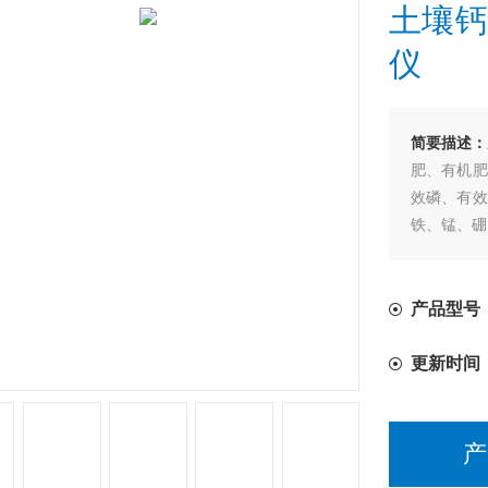
土壤钙
仪
简要描述：
肥、有机肥
效磷、有效
铁、锰、硼
产品型号：
更新时间
产