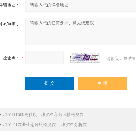
详细地址：
补充说明：
验证码：
请输入计算结果
条：
TY-HT500高精度土壤肥料养分墒情检测仪
条：
TY-J11农业生态环境检测仪 土壤肥料分析仪