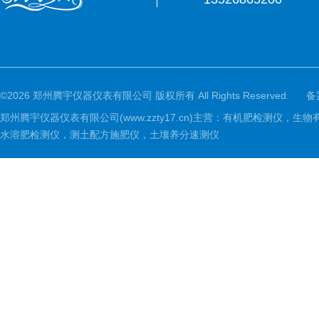
©2026 郑州腾宇仪器仪表有限公司 版权所有 All Rights Reserved.
备
郑州腾宇仪器仪表有限公司(www.zzty17.cn)主营：有机肥检
水溶肥检测仪，测土配方施肥仪，土壤养分速测仪