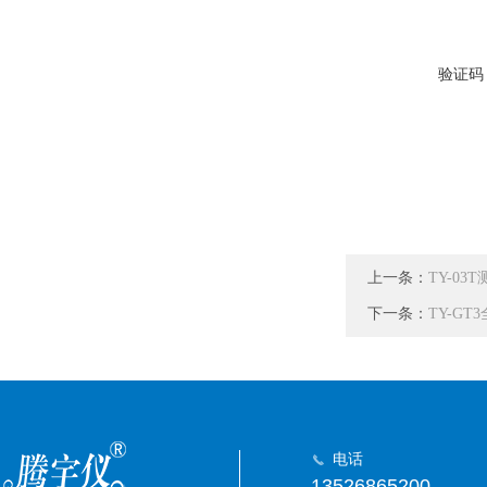
验证码
上一条：
TY-0
下一条：
TY-G
电话
13526865200