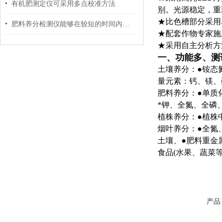
有机肥测定仪可采用多点校准方法
别。光源稳定，重
★比色槽部分采用
肥料养分检测仪能够在较短的时间内完成土壤养分检测
★配套作物专家施
★采用自主分析方
一、功能多、测
土壤养分：●铵态
量元素：钙、镁、
肥料养分：●单质
*钾、全氮、全磷
植株养分：●植株
烟叶养分：●全氮
土壤、●肥料重金
食品(水果、蔬菜等
产品