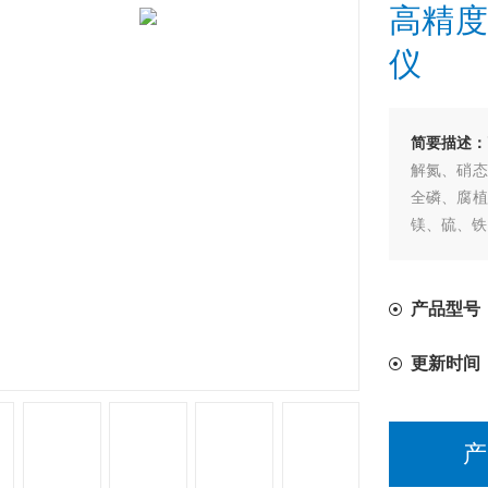
高精度
仪
简要描述：
解氮、硝态
全磷、腐植
镁、硫、铁
产品特点：
产品型号：
更新时间
产