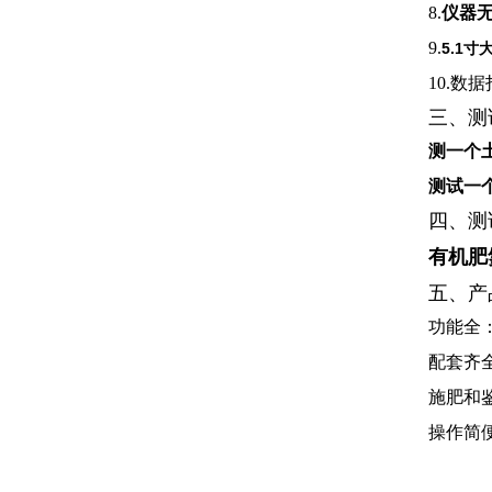
8.
仪器
9.
5.1
10.
数据
三、测
测一个土
测试一个
四、测
有机肥
五、产
功能全
配套齐
施肥和
操作简