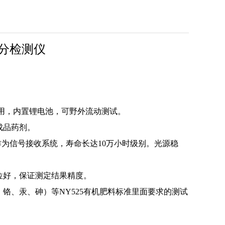
分检测仪
两用，内置锂电池，可野外流动测试。
成品药剂。
作为信号接收系统，寿命长达10万小时级别。光源稳
位好，保证测定结果精度。
铬、汞、砷）等NY525有机肥料标准里面要求的测试