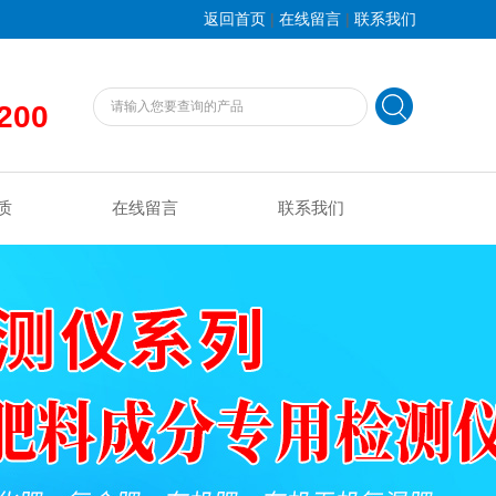
|
|
返回首页
在线留言
联系我们
200
质
在线留言
联系我们