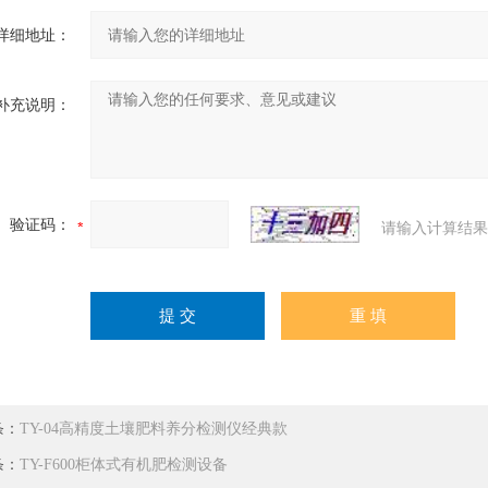
详细地址：
补充说明：
验证码：
请输入计算结果
条：
TY-04高精度土壤肥料养分检测仪经典款
条：
TY-F600柜体式有机肥检测设备