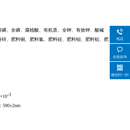
溶磷、全磷、腐植酸、有机质、全钾、有效钾、酸碱
料锌、肥料铜、肥料氯、肥料硅、肥料钼、肥料铅、肥
电话
在线咨询
微信扫一扫
-3
×
10
90±2nm