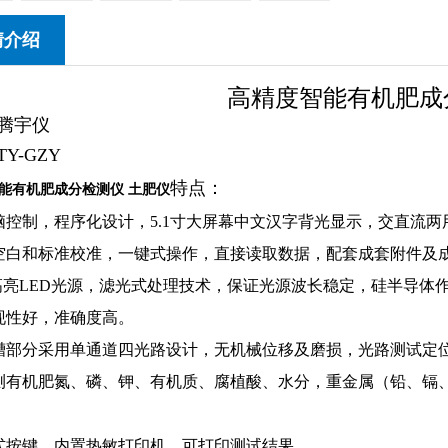
情介绍
高精度智能有机肥成
腾宇仪
Y-GZY
特点：
能有机肥成分检测仪 土肥仪
脑控制，程序化设计，5.1寸大屏幕中文汉字背光显示，交直流
空白和标准校准，一键式操作，直接读取数据，配套成套附件及
高亮LED光源，滤光式处理技术，保证光源波长稳定，硅半导体
现性好，准确度高。
槽部分采用单通道四光路设计，无机械位移及磨损，光路测试定
测有机肥氮、磷、钾、有机质、腐植酸、水分，重金属（铅、镉、
式按键，内置热敏打印机，可打印测试结果。