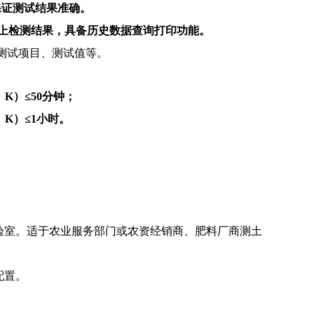
保证测试结果准确。
以上检测结果，具备历史数据查询打印功能。
测试项目、测试值等。
K）≤50分钟；
K）≤1小时。
验室。适于农业服务部门或农资经销商、肥料厂商测土
配置。