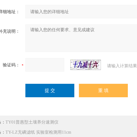
详细地址：
补充说明：
验证码：
请输入计算结果
条：
TY01普惠型土壤养分速测仪
条：
TY-LZ无磷滤纸 实验室检测用11cm