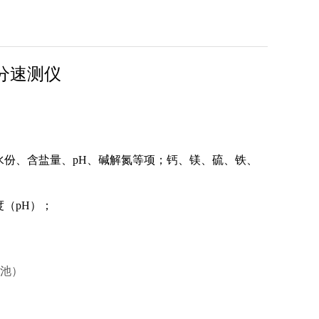
养分速测仪
份、含盐量、pH、碱解氮等项；钙、镁、硫、铁、
（pH）；
池）