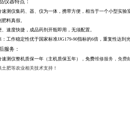
品仪器特点：
分速测仪集药、器、仪为一体，携带方便，相当于一个小型实验
别肥料真假。
便、速度快捷，成品药剂开瓶即用，无须配置。
：工作稳定性优于国家标准JJG179-90指标的6倍，重复性达
后服务：
分速测仪整机质保一年（主机质保五年），免费
维修服务，免费
供土肥等农业相关技术支持！