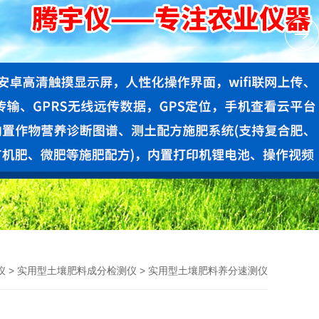
>
> 实用型土壤肥料养分速测仪
仪
实用型土壤肥料成分检测仪