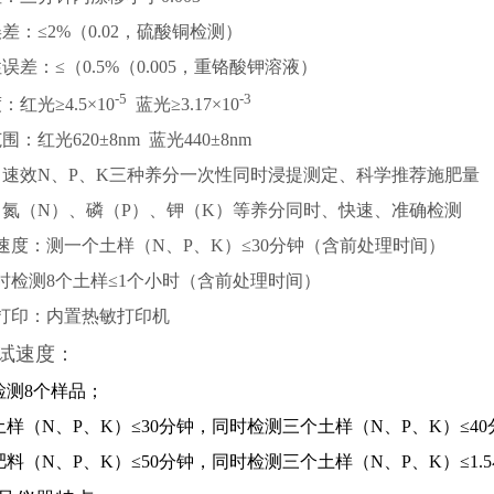
误差：≤2%（0.02，硫酸铜检测）
性误差：≤（0.5%（0.005，重铬酸钾溶液）
-5
-3
：红光≥4.5×10
蓝光≥3.17×10
围：红光620±8nm 蓝光440±8nm
壤中速效N、P、K三种养分一次性同时浸提测定、科学推荐施肥量
料中氮（N）、磷（P）、钾（K）等养分同时、快速、准确检测
试速度：测一个土样（N、P、K）≤30分钟（含前处理时间）
同时检测8个土样≤1个小时（含前处理时间）
据打印：内置热敏打印机
试速度：
检测8个样品；
样（N、P、K）≤30分钟，同时检测三个土样（N、P、K）≤40
料（N、P、K）≤50分钟，同时检测三个土样（N、P、K）≤1.