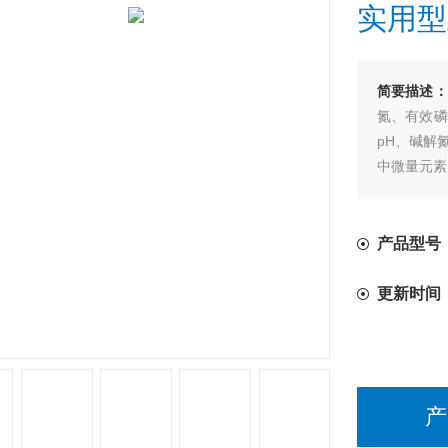
实用型
简要描述：
氮、有效磷
pH、碱解
中微量元素
应用领域：
产品型号：
更新时间
产