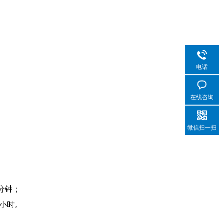
电话
在线咨询
微信扫一扫
分钟；
5小时。