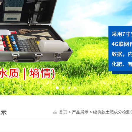
展示
>
>
首页
产品展示
经典款土肥成分检测