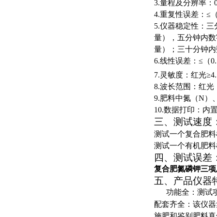
3.
量程及分辨率：
4.
重复性误差：≤
5.
仪器稳定性：三
量），五分钟内数
量）；三十分钟内
6.
线性误差：≤（0.
7.
灵敏度：红光≥
4
8.
波长范围：红光
9.
肥料中氮（
N
）
10.
数据打印：内
三、测试速度
测试一个复合肥料
测试一个有机肥料
四、测试误差
复合肥氮磷钾三
项
五
、产品仪器
功能全：测试
配套齐全：该仪器
施肥和鉴别肥料真