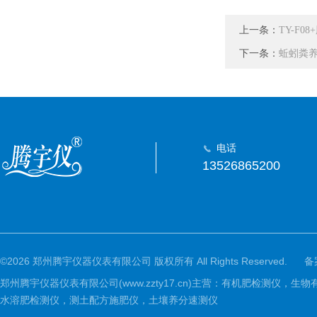
上一条：
TY-F
下一条：
蚯蚓粪养
电话
13526865200
©2026 郑州腾宇仪器仪表有限公司 版权所有 All Rights Reserved.
备
郑州腾宇仪器仪表有限公司(www.zzty17.cn)主营：有机肥检
水溶肥检测仪，测土配方施肥仪，土壤养分速测仪