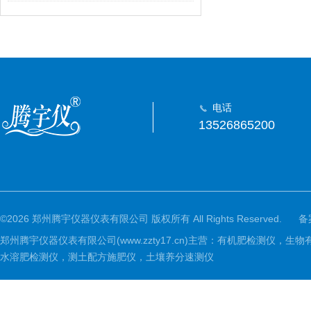
电话
13526865200
©2026 郑州腾宇仪器仪表有限公司 版权所有 All Rights Reserved.
备
郑州腾宇仪器仪表有限公司(www.zzty17.cn)主营：有机肥检
水溶肥检测仪，测土配方施肥仪，土壤养分速测仪