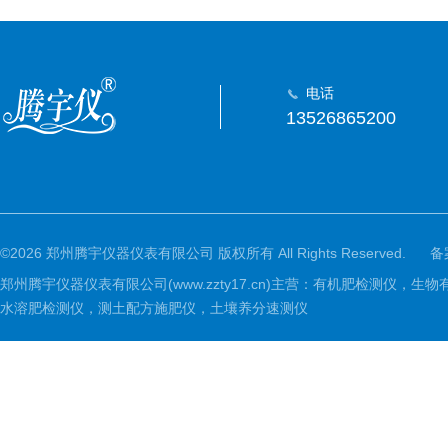
电话
13526865200
©2026 郑州腾宇仪器仪表有限公司 版权所有 All Rights Reserved.
备
郑州腾宇仪器仪表有限公司(www.zzty17.cn)主营：有机肥检
水溶肥检测仪，测土配方施肥仪，土壤养分速测仪