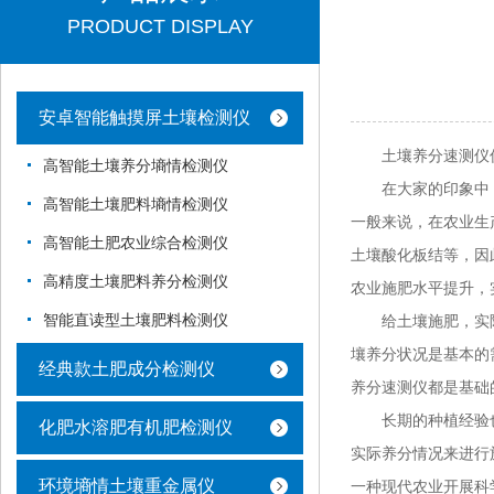
PRODUCT DISPLAY
安卓智能触摸屏土壤检测仪
土壤养分速测仪促
高智能土壤养分墒情检测仪
在大家的印象中，
高智能土壤肥料墒情检测仪
一般来说，在农业生
高智能土肥农业综合检测仪
土壤酸化板结等，因
高精度土壤肥料养分检测仪
农业施肥水平提升，
智能直读型土壤肥料检测仪
给土壤施肥，实际
壤养分状况是基本的
经典款土肥成分检测仪
养分速测仪都是基础
长期的种植经验也
化肥水溶肥有机肥检测仪
实际养分情况来进行
环境墒情土壤重金属仪
一种现代农业开展科