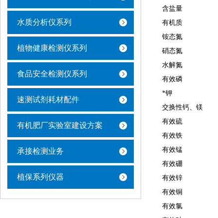
含盐量
水质分析仪系列
有机质
铵态氮
植物健康检测仪系列
硝态氮
水解氮
食品安全检测仪系列
有效磷
*钾
速测试剂耗材配件
交换性钙、镁
有效硫
有机肥厂实验室建设方案
有效铁
有效锰
承接检测业务
有效硼
植保系列仪器
有效锌
有效铜
有效氯