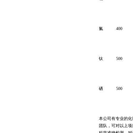
氟
400
钛
500
硒
500
本公司有专业的化
团队，可对以上项
科学准确检测。对