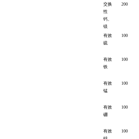
交换
200
性
钙、
镁
有效
100
硫
有效
100
铁
有效
100
锰
有效
100
硼
有效
100
锌