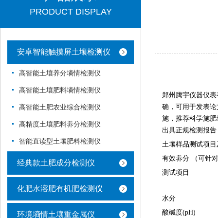
PRODUCT DISPLAY
安卓智能触摸屏土壤检测仪
高智能土壤养分墒情检测仪
高智能土壤肥料墒情检测仪
郑州腾宇仪器仪表
确，可用于发表论
高智能土肥农业综合检测仪
施，推荐科学施肥
高精度土壤肥料养分检测仪
出具正规检测报告
智能直读型土壤肥料检测仪
土壤样品测试项目
有效养分 （可针
经典款土肥成分检测仪
测试项目
化肥水溶肥有机肥检测仪
水分
酸碱度(pH)
环境墒情土壤重金属仪