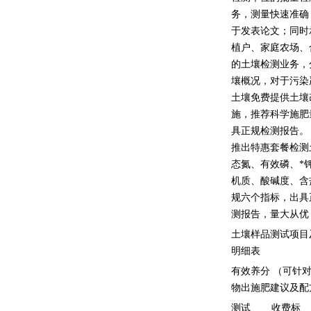
务，测量快速准确
于发表论文；同时
植户、家庭农场、
的土壤检测业务，
壤概况，对于污染
土壤免费提供土壤
施，推荐科学施肥
具正规检测报告。
推出特惠套餐检测
态氮、有效磷、*
机质、酸碱度、含
规六个指标，出具
测报告，量大从
土壤样品测试项目
明细表
有效养分 （可针
物出施肥建议及配
测试
收费标