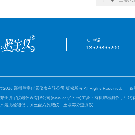
电话
13526865200
©2026 郑州腾宇仪器仪表有限公司 版权所有 All Rights Reserved.
备
郑州腾宇仪器仪表有限公司(www.zzty17.cn)主营：有机肥检
水溶肥检测仪，测土配方施肥仪，土壤养分速测仪