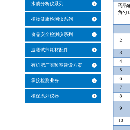
水质分析仪系列
药品
角勺
1
植物健康检测仪系列
食品安全检测仪系列
2
速测试剂耗材配件
3
4
有机肥厂实验室建设方案
5
6
承接检测业务
7
植保系列仪器
8
9
10