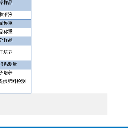
燥样品
取溶液
品称重
品称重
分样品
子培养
根系测量
子培养
提供肥料检测