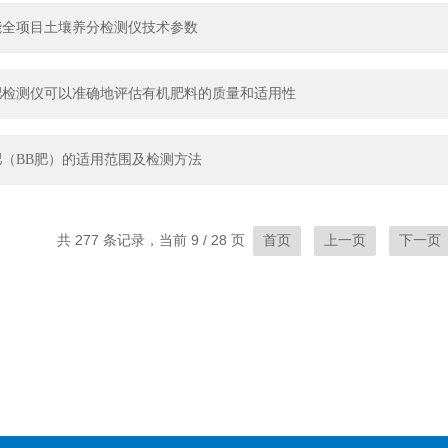
能全项目土壤养分检测仪技术参数
肥检测仪可以准确地评估有机肥料的质量和适用性
（BB肥）的适用范围及检测方法
共 277 条记录，当前 9 / 28 页
首页
上一页
下一页