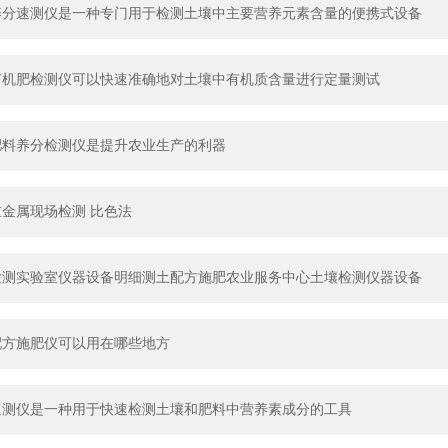
养分速测仪是一种专门用于检测土壤中主要营养元素含量的便携式设备
有机肥检测仪可以快速准确地对土壤中有机质含量进行定量测试
肥料养分检测仪是提升农业生产的利器
金属现场检测 比色法
检测实验室仪器设备明细测土配方施肥农业服务中心土壤检测仪器设备
配方施肥仪可以用在哪些地方
速测仪是一种用于快速检测土壤和肥料中营养素成分的工具